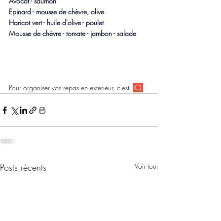
Avocat - saumon
Epinard - mousse de chèvre, olive 
Haricot vert - huile d'olive - poulet
Mousse de chèvre - tomate - jambon - salade
Pour organiser vos repas en exterieur, c'est  
ICI 
Posts récents
Voir tout