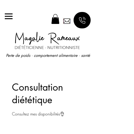
🚀 Menu diététique après chaque rendez-vous !
Perte de poids · comportement alimentaire · santé
Consultation
diététique
Consultez mes disponibilités👌