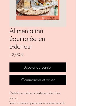
Alimentation
équilibrée en
exterieur
Prix
12,00 €
Ajouter au panier
Commander et payer
Diététique même à l'éxterieur de chez 
vous !
Voici comment préparer vos semaines de 