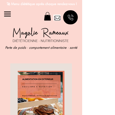
🚀 Menu diététique après chaque rendez-vous !
Perte de poids · comportement alimentaire · santé